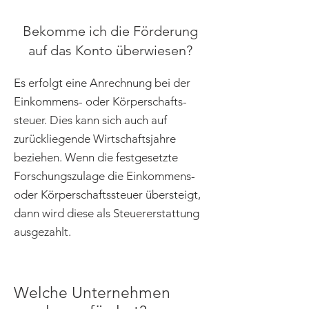
Bekomme ich die Förderung
auf das Konto überwiesen?
Es erfolgt eine Anrechnung bei der
Einkommens- oder Körperschafts-
steuer. Dies kann sich auch auf
zurückliegende Wirtschaftsjahre
beziehen. Wenn die festgesetzte
Forschungszulage die Einkommens-
oder Körperschaftssteuer übersteigt,
dann wird diese als Steuererstattung
ausgezahlt.
Welche Unternehmen