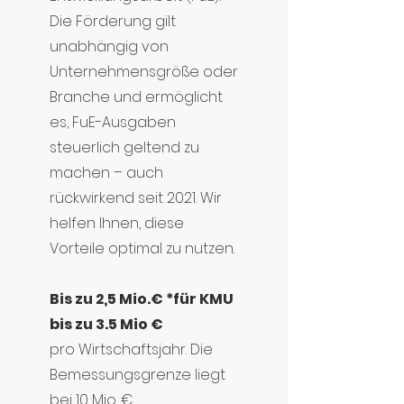
Die Förderung gilt
unabhängig von
Unternehmensgröße oder
Branche und ermöglicht
es, FuE-Ausgaben
steuerlich geltend zu
machen – auch
rückwirkend seit 2021. Wir
helfen Ihnen, diese
Vorteile optimal zu nutzen.
Bis zu 2,5 Mio.€ *für KMU
bis zu 3.5 Mio €
pro Wirtschaftsjahr. Die
Bemessungsgrenze liegt
bei 10 Mio. €